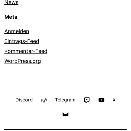
News
Meta
Anmelden
Eintrags-Feed
Kommentar-Feed
WordPress.org
Reddit
Twitch
YouTube
Discord
Telegram
X
E-
Mail