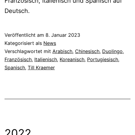
Französisch, Italienisch und Spanisch auf
Deutsch.
Veröffentlicht am
8. Januar 2023
Kategorisiert als
News
Verschlagwortet mit
Arabisch
,
Chinesisch
,
Duolingo
,
Französisch
,
Italienisch
,
Koreanisch
,
Portugiesisch
,
Spanisch
,
Till Kraemer
2022