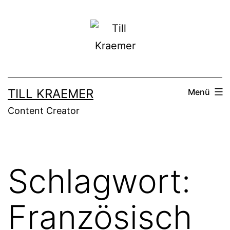
Zum
Inhalt
springen
TILL KRAEMER
Menü
Content Creator
Schlagwort:
Französisch