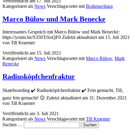
Veröffentlicht am
17. Juli 2021
Kategorisiert als
News
Verschlagwortet mit
Brahmavihara
Marco Bülow und Mark Benecke
Interessantes Gespräch mit Marco Bülow und Mark Benecke:
https://youtu.be/S350TrSoQF0 Zuletzt aktualisiert am 15. Juli 2021
von Till Kraemer
Veröffentlicht am
15. Juli 2021
Kategorisiert als
News
Verschlagwortet mit
Marco Bülow
,
Mark
Benecke
Radiusköpfchenfraktur
Skateboarding ✔️ Radiusköpfchenfraktur ✔️ Fein gemacht, Till,
ganz fein gemacht! 😉 Zuletzt aktualisiert am 31. Dezember 2021
von Till Kraemer
Veröffentlicht am
3. Juli 2021
Kategorisiert als
News
Verschlagwortet mit
Till Kraemer
Suchen …