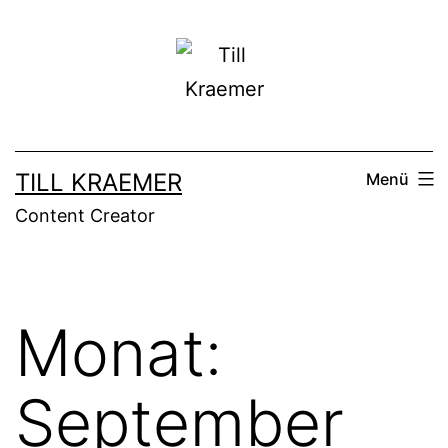
Zum
Inhalt
springen
TILL KRAEMER
Menü
Content Creator
Monat:
September