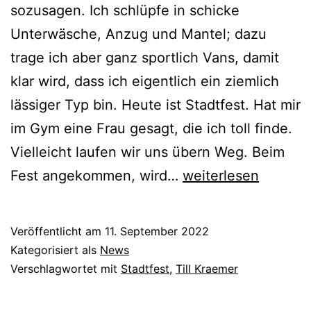
sozusagen. Ich schlüpfe in schicke
Unterwäsche, Anzug und Mantel; dazu
trage ich aber ganz sportlich Vans, damit
klar wird, dass ich eigentlich ein ziemlich
lässiger Typ bin. Heute ist Stadtfest. Hat mir
im Gym eine Frau gesagt, die ich toll finde.
Vielleicht laufen wir uns übern Weg. Beim
Einsam
Fest angekommen, wird…
weiterlesen
unter
Menschen
Veröffentlicht am
11. September 2022
Kategorisiert als
News
Verschlagwortet mit
Stadtfest
,
Till Kraemer