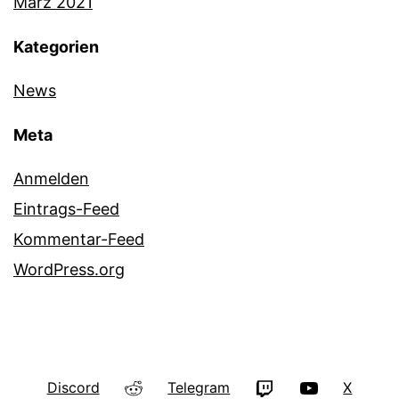
März 2021
Kategorien
News
Meta
Anmelden
Eintrags-Feed
Kommentar-Feed
WordPress.org
Reddit
Twitch
YouTube
Discord
Telegram
X