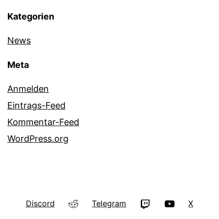
Kategorien
News
Meta
Anmelden
Eintrags-Feed
Kommentar-Feed
WordPress.org
Reddit
Twitch
YouTube
Discord
Telegram
X