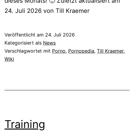
dieses Monats! 🙂 Zuletzt aktualisiert am
24. Juli 2026 von Till Kraemer
Veröffentlicht am
24. Juli 2026
Kategorisiert als
News
Verschlagwortet mit
Porno
,
Pornopedia
,
Till Kraemer
,
Wiki
Training