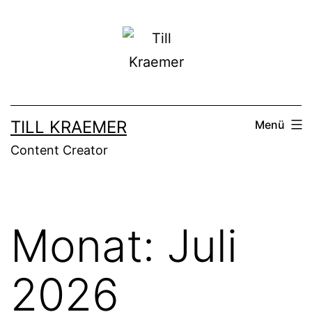
Zum
Inhalt
springen
TILL KRAEMER
Menü
Content Creator
Monat:
Juli
2026