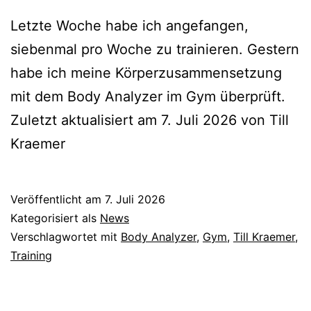
Letzte Woche habe ich angefangen,
siebenmal pro Woche zu trainieren. Gestern
habe ich meine Körperzusammensetzung
mit dem Body Analyzer im Gym überprüft.
Zuletzt aktualisiert am 7. Juli 2026 von Till
Kraemer
Veröffentlicht am
7. Juli 2026
Kategorisiert als
News
Verschlagwortet mit
Body Analyzer
,
Gym
,
Till Kraemer
,
Training