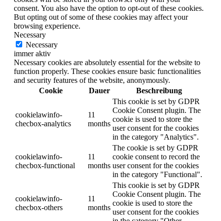
consent. You also have the option to opt-out of these cookies.
But opting out of some of these cookies may affect your
browsing experience.
Necessary
Necessary
immer aktiv
Necessary cookies are absolutely essential for the website to
function properly. These cookies ensure basic functionalities
and security features of the website, anonymously.
Cookie
Dauer
Beschreibung
This cookie is set by GDPR
Cookie Consent plugin. The
cookielawinfo-
11
cookie is used to store the
checbox-analytics
months
user consent for the cookies
in the category "Analytics".
The cookie is set by GDPR
cookielawinfo-
11
cookie consent to record the
checbox-functional
months
user consent for the cookies
in the category "Functional".
This cookie is set by GDPR
Cookie Consent plugin. The
cookielawinfo-
11
cookie is used to store the
checbox-others
months
user consent for the cookies
in the category "Other.