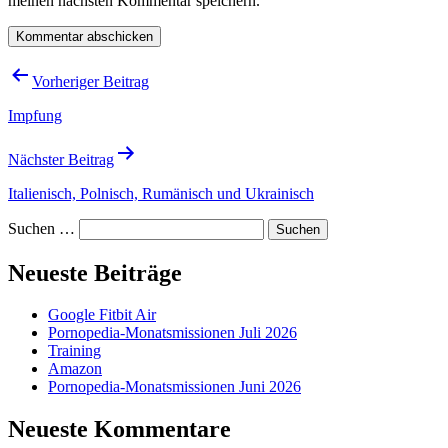
meinen nächsten Kommentar speichern.
Beitragsnavigation
Vorheriger Beitrag
Impfung
Nächster Beitrag
Italienisch, Polnisch, Rumänisch und Ukrainisch
Suchen …
Neueste Beiträge
Google Fitbit Air
Pornopedia-Monatsmissionen Juli 2026
Training
Amazon
Pornopedia-Monatsmissionen Juni 2026
Neueste Kommentare