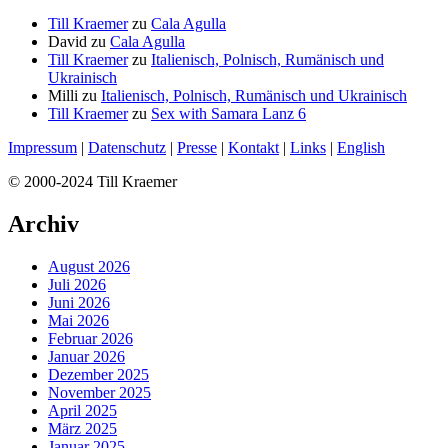
Till Kraemer
zu
Cala Agulla
David
zu
Cala Agulla
Till Kraemer
zu
Italienisch, Polnisch, Rumänisch und
Ukrainisch
Milli
zu
Italienisch, Polnisch, Rumänisch und Ukrainisch
Till Kraemer
zu
Sex with Samara Lanz 6
Impressum
|
Datenschutz
|
Presse
|
Kontakt
|
Links
|
English
© 2000-2024 Till Kraemer
Archiv
August 2026
Juli 2026
Juni 2026
Mai 2026
Februar 2026
Januar 2026
Dezember 2025
November 2025
April 2025
März 2025
Januar 2025