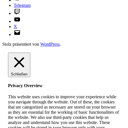
Telegram
Twitch
YouTube
X
E-
Mail
Stolz präsentiert von
WordPress
.
Schließen
Privacy Overview
This website uses cookies to improve your experience while
you navigate through the website. Out of these, the cookies
that are categorized as necessary are stored on your browser
as they are essential for the working of basic functionalities of
the website. We also use third-party cookies that help us
analyze and understand how you use this website. These
cookies will be stored in your browser only with your