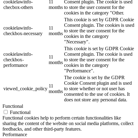
cookielawinfo-
11
Consent plugin. The cookie is used
checbox-others
months
to store the user consent for the
cookies in the category "Other.
This cookie is set by GDPR Cookie
Consent plugin. The cookies is used
cookielawinfo-
11
to store the user consent for the
checkbox-necessary
months
cookies in the category
"Necessary".
This cookie is set by GDPR Cookie
cookielawinfo-
Consent plugin. The cookie is used
11
checkbox-
to store the user consent for the
months
performance
cookies in the category
"Performance".
The cookie is set by the GDPR
Cookie Consent plugin and is used
11
viewed_cookie_policy
to store whether or not user has
months
consented to the use of cookies. It
does not store any personal data.
Functional
Functional
Functional cookies help to perform certain functionalities like
sharing the content of the website on social media platforms, collect
feedbacks, and other third-party features.
Performance