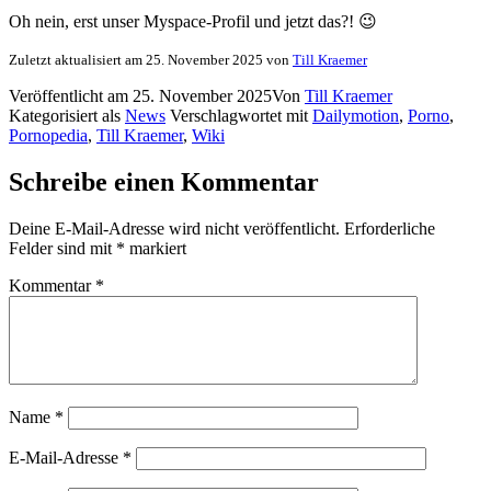
Oh nein, erst unser Myspace-Profil und jetzt das?! 😉
Zuletzt aktualisiert am 25. November 2025 von
Till Kraemer
Veröffentlicht am
25. November 2025
Von
Till Kraemer
Kategorisiert als
News
Verschlagwortet mit
Dailymotion
,
Porno
,
Pornopedia
,
Till Kraemer
,
Wiki
Schreibe einen Kommentar
Deine E-Mail-Adresse wird nicht veröffentlicht.
Erforderliche
Felder sind mit
*
markiert
Kommentar
*
Name
*
E-Mail-Adresse
*