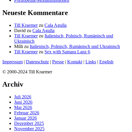
Pornopedia-Monatsmissionen
Neueste Kommentare
Till Kraemer
zu
Cala Agulla
David
zu
Cala Agulla
Till Kraemer
zu
Italienisch, Polnisch, Rumänisch und
Ukrainisch
Milli
zu
Italienisch, Polnisch, Rumänisch und Ukrainisch
Till Kraemer
zu
Sex with Samara Lanz 6
Impressum
|
Datenschutz
|
Presse
|
Kontakt
|
Links
|
English
© 2000-2024 Till Kraemer
Archiv
Juli 2026
Juni 2026
Mai 2026
Februar 2026
Januar 2026
Dezember 2025
November 2025