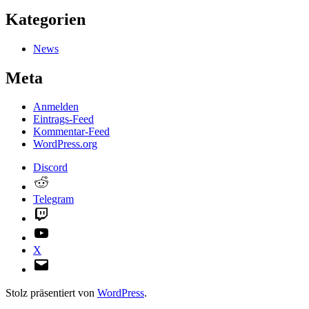
Kategorien
News
Meta
Anmelden
Eintrags-Feed
Kommentar-Feed
WordPress.org
Discord
Reddit
Telegram
Twitch
YouTube
X
E-
Mail
Stolz präsentiert von
WordPress
.