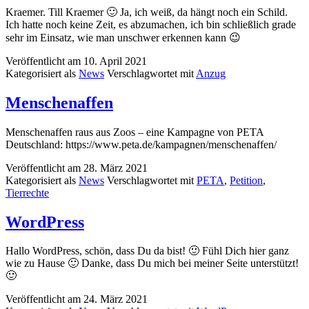
Kraemer. Till Kraemer 🙂 Ja, ich weiß, da hängt noch ein Schild.
Ich hatte noch keine Zeit, es abzumachen, ich bin schließlich grade
sehr im Einsatz, wie man unschwer erkennen kann 😉
Veröffentlicht am
10. April 2021
Kategorisiert als
News
Verschlagwortet mit
Anzug
Menschenaffen
Menschenaffen raus aus Zoos – eine Kampagne von PETA
Deutschland: https://www.peta.de/kampagnen/menschenaffen/
Veröffentlicht am
28. März 2021
Kategorisiert als
News
Verschlagwortet mit
PETA
,
Petition
,
Tierrechte
WordPress
Hallo WordPress, schön, dass Du da bist! 🙂 Fühl Dich hier ganz
wie zu Hause 🙂 Danke, dass Du mich bei meiner Seite unterstützt!
🙂
Veröffentlicht am
24. März 2021