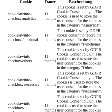
Cookie
Dauer
Beschreibung
This cookie is set by GDPR
Cookie Consent plugin. The
cookielawinfo-
11
cookie is used to store the
checbox-analytics
months
user consent for the cookies
in the category "Analytics".
The cookie is set by GDPR
cookielawinfo-
11
cookie consent to record the
checbox-functional
months
user consent for the cookies
in the category "Functional".
This cookie is set by GDPR
Cookie Consent plugin. The
cookielawinfo-
11
cookie is used to store the
checbox-others
months
user consent for the cookies
in the category "Other.
This cookie is set by GDPR
Cookie Consent plugin. The
cookielawinfo-
11
cookies is used to store the
checkbox-necessary
months
user consent for the cookies
in the category "Necessary".
This cookie is set by GDPR
Cookie Consent plugin. The
cookielawinfo-
11
cookie is used to store the
checkbox-
months
user consent for the cookies