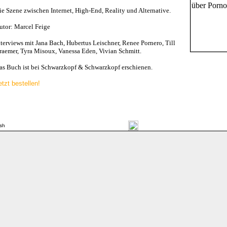
ie Szene zwischen Internet, High-End, Reality und Alternative.
utor: Marcel Feige
nterviews mit Jana Bach, Hubertus Leischner, Renee Pornero, Till
raemer, Tyra Misoux, Vanessa Eden, Vivian Schmitt.
as Buch ist bei Schwarzkopf & Schwarzkopf erschienen.
etzt bestellen!
ish