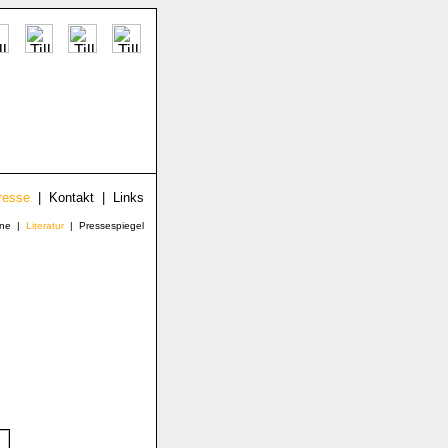
resse
|
Kontakt
|
Links
ne
|
Literatur
|
Pressespiegel